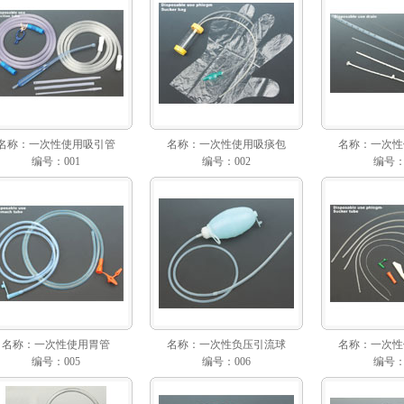
名称：
一次性使用吸引管
名称：
一次性使用吸痰包
名称：
一次性
编号：001
编号：002
编号：
名称：
一次性使用胃管
名称：
一次性负压引流球
名称：
一次性
编号：005
编号：006
编号：