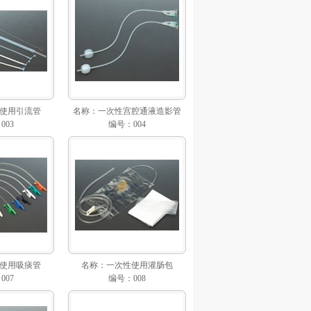
使用引流管
名称：
一次性宫腔通液造影管
003
编号：004
使用吸痰管
名称：
一次性使用灌肠包
007
编号：008