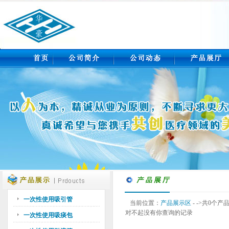
一次性使用吸引管
当前位置：
产品展示区
- ->共0个产
对不起没有你查询的记录
一次性使用吸痰包