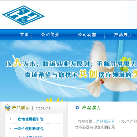
一次性使用吸引管
当前位置：
产品展示区
- ->共0个产
对不起没有你查询的记录
一次性使用吸痰包